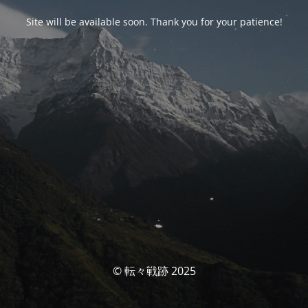
Site will be available soon. Thank you for your patience!
© 転々戦跡 2025