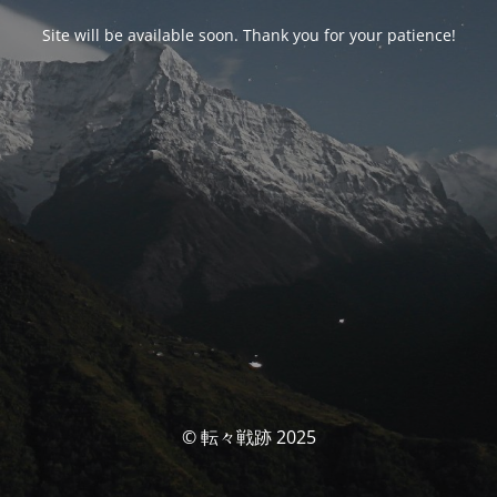
Site will be available soon. Thank you for your patience!
© 転々戦跡 2025