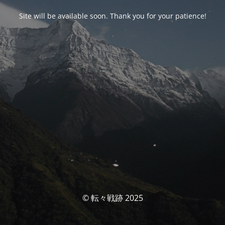
Site will be available soon. Thank you for your patience!
© 転々戦跡 2025